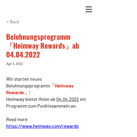
< Back
Belohnungsprogramm
「Heimway Rewards」ab
04.04.2022
Apr 3, 2022
Wir starten 
neues 
Belohnungsprogramm
「Heimway 
Rewards」
!
Heimway bietet Ihnen ab 
04.04.2022
 ein 
Programm zum Punktesammeln an.  
Read more
https://www.heimway.com/rewards